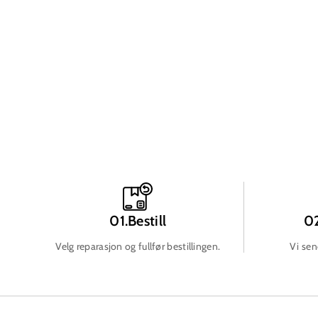
01.Bestill
02
Velg reparasjon og fullfør bestillingen.
Vi sen