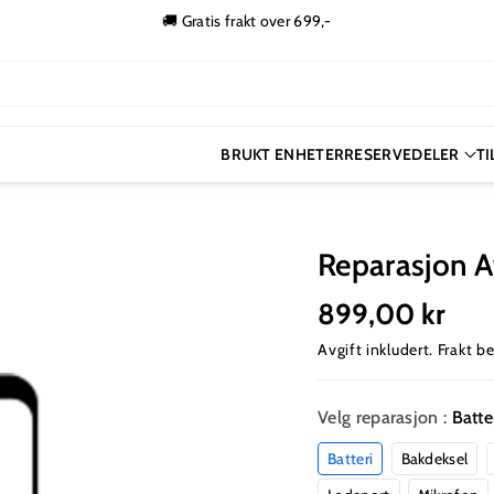
🚚 Gratis frakt over 699,-
BRUKT ENHETER
RESERVEDELER
T
Reparasjon 
899,00 kr
Avgift inkludert.
Frakt
be
Velg reparasjon :
Batte
Batteri
Bakdeksel