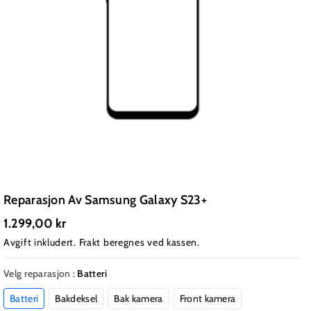
Reparasjon Av Samsung Galaxy S23+
1.299,00 kr
Avgift inkludert.
Frakt
beregnes ved kassen.
Velg reparasjon :
Batteri
Batteri
Bakdeksel
Bak kamera
Front kamera